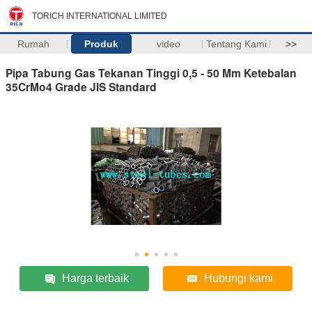
TORICH INTERNATIONAL LIMITED
Rumah
Produk
video
Tentang Kami
>>
Pipa Tabung Gas Tekanan Tinggi 0,5 - 50 Mm Ketebalan
35CrMo4 Grade JIS Standard
Harga terbaik
Hubungi kami