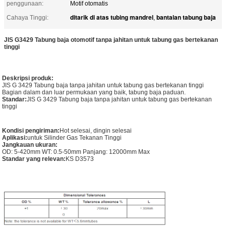
penggunaan:
Motif otomatis
ditarik di atas tubing mandrel
bantalan tabung baja
Cahaya Tinggi:
,
JIS G3429 Tabung baja otomotif tanpa jahitan untuk tabung gas bertekanan
tinggi
Deskripsi produk:
JIS G 3429 Tabung baja tanpa jahitan untuk tabung gas bertekanan tinggi
Bagian dalam dan luar permukaan yang baik, tabung baja paduan.
Standar:
JIS G 3429 Tabung baja tanpa jahitan untuk tabung gas bertekanan
tinggi
Kondisi pengiriman:
Hot selesai, dingin selesai
Aplikasi:
untuk Silinder Gas Tekanan Tinggi
Jangkauan ukuran:
OD: 5-420mm WT: 0.5-50mm Panjang: 12000mm Max
Standar yang relevan:
KS D3573