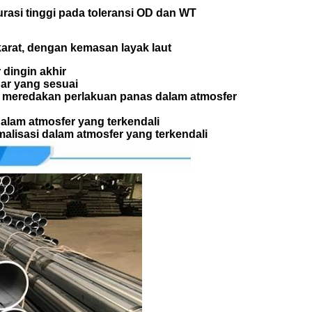
urasi tinggi pada toleransi OD dan WT
arat, dengan kemasan layak laut
dingin akhir
ar yang sesuai
ng meredakan perlakuan panas dalam atmosfer
 dalam atmosfer yang terkendali
alisasi dalam atmosfer yang terkendali