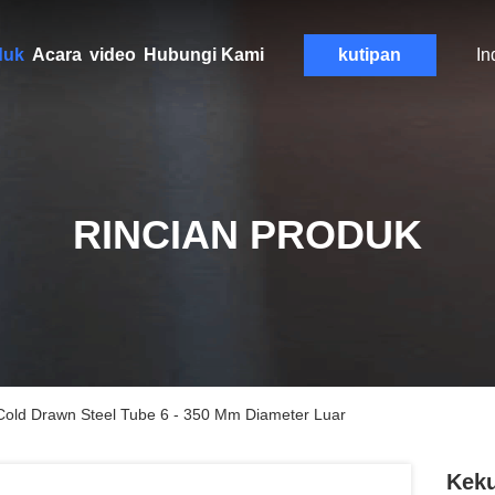
duk
Acara
video
Hubungi Kami
kutipan
In
RINCIAN PRODUK
Cold Drawn Steel Tube 6 - 350 Mm Diameter Luar
Keku