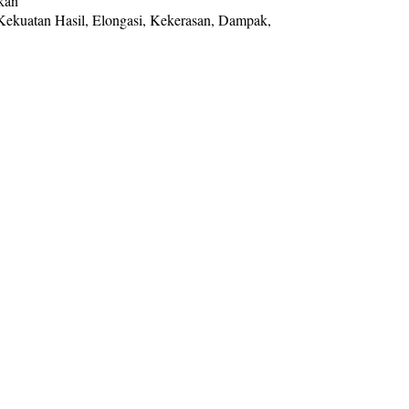
ukan
 Kekuatan Hasil, Elongasi, Kekerasan, Dampak,