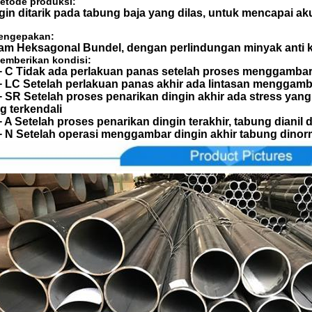
Metode produksi:
gin ditarik pada tabung baja yang dilas, untuk mencapai ak
Pengepakan:
am Heksagonal Bundel, dengan perlindungan minyak anti k
Memberikan kondisi:
+ C Tidak ada perlakuan panas setelah proses menggambar 
+ LC Setelah perlakuan panas akhir ada lintasan menggamb
+ SR Setelah proses penarikan dingin akhir ada stress ya
g terkendali
+ A Setelah proses penarikan dingin terakhir, tabung dianil
+ N Setelah operasi menggambar dingin akhir tabung dinorm