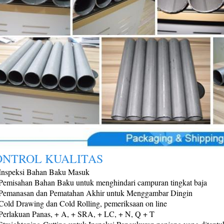
ONTROL KUALITAS
 Inspeksi Bahan Baku Masuk
Pemisahan Bahan Baku untuk menghindari campuran tingkat baja
 Pemanasan dan Pematahan Akhir untuk Menggambar Dingin
Cold Drawing dan Cold Rolling, pemeriksaan on line
Perlakuan Panas, + A, + SRA, + LC, + N, Q + T