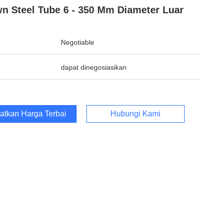
n Steel Tube 6 - 350 Mm Diameter Luar
Negotiable
dapat dinegosiasikan
atkan Harga Terbaik
Hubungi Kami