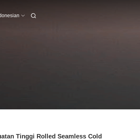
donesian
atan Tinggi Rolled Seamless Cold