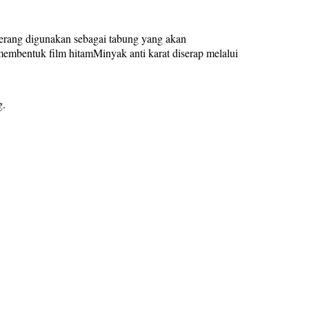
 terang digunakan sebagai tabung yang akan
membentuk film hitamMinyak anti karat diserap melalui
g.