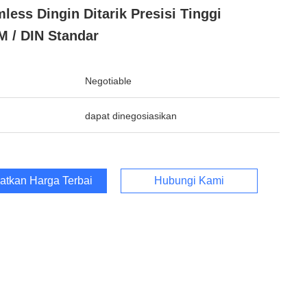
less Dingin Ditarik Presisi Tinggi
 / DIN Standar
Negotiable
dapat dinegosiasikan
atkan Harga Terbaik
Hubungi Kami