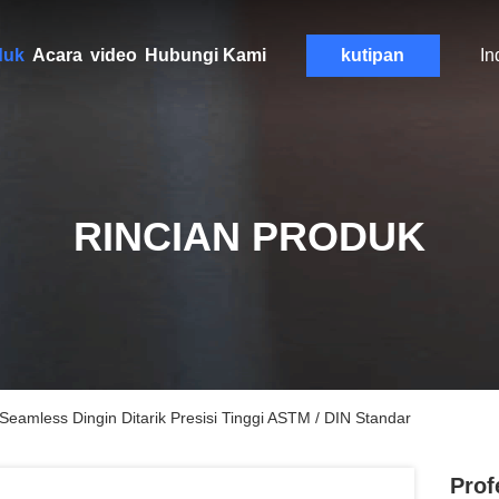
duk
Acara
video
Hubungi Kami
kutipan
In
RINCIAN PRODUK
Seamless Dingin Ditarik Presisi Tinggi ASTM / DIN Standar
Prof