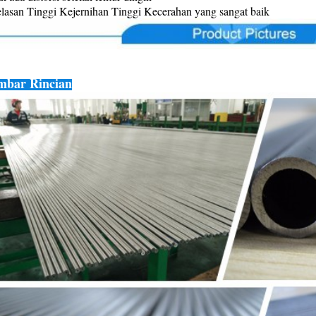
lasan Tinggi Kejernihan Tinggi Kecerahan yang sangat baik
bar Rincian