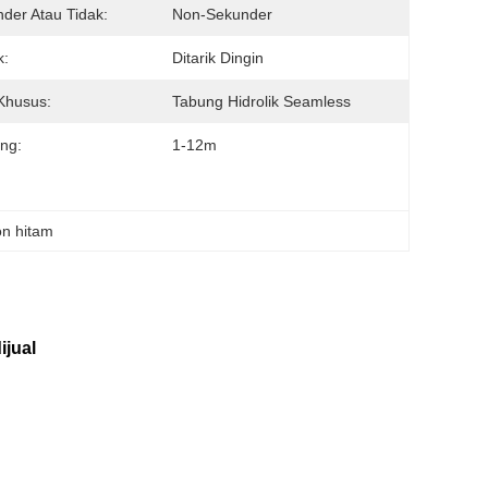
der Atau Tidak:
Non-Sekunder
k:
Ditarik Dingin
Khusus:
Tabung Hidrolik Seamless
ng:
1-12m
on hitam
ijual