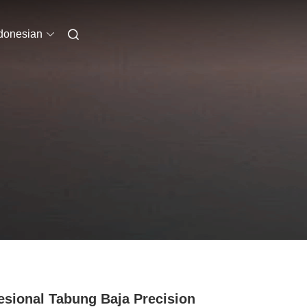
donesian
esional Tabung Baja Precision