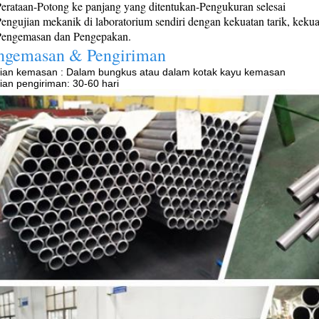
erataan-Potong ke panjang yang ditentukan-Pengukuran selesai
engujian mekanik di laboratorium sendiri dengan kekuatan tarik, kekuat
Pengemasan dan Pengepakan.
ngemasan & Pengiriman
cian kemasan : Dalam bungkus atau dalam kotak kayu kemasan
ian pengiriman: 30-60 hari