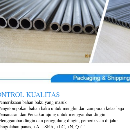
ONTROL KUALITAS
Pemeriksaan bahan baku yang masuk
engelompokan bahan baku untuk menghindari campuran kelas baja
Pemanasan dan Pencakar ujung untuk menggambar dingin
enggambar dingin dan penggulung dingin, pemeriksaan di jalur
Pengolahan panas, +A, +SRA, +LC, +N, Q+T