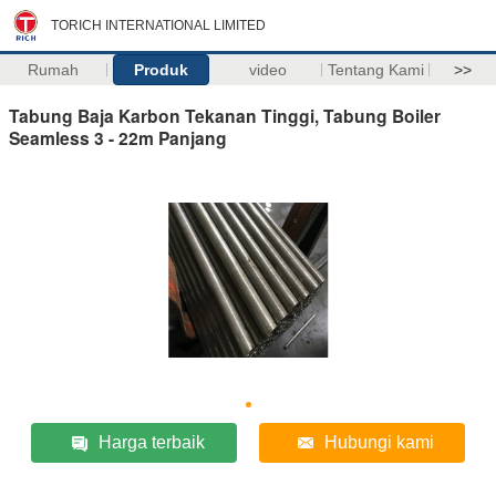
TORICH INTERNATIONAL LIMITED
Rumah
Produk
video
Tentang Kami
>>
Tabung Baja Karbon Tekanan Tinggi, Tabung Boiler
Seamless 3 - 22m Panjang
Harga terbaik
Hubungi kami