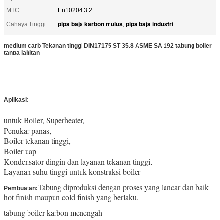
MTC:
En10204.3.2
pipa baja karbon mulus
pipa baja industri
Cahaya Tinggi:
,
medium carb Tekanan tinggi DIN17175 ST 35.8 ASME SA 192 tabung boiler
tanpa jahitan
pada tabung boiler
Aplikasi:
untuk Boiler, Superheater,
Penukar panas,
Boiler tekanan tinggi,
Boiler uap
Kondensator dingin dan layanan tekanan tinggi,
Layanan suhu tinggi untuk konstruksi boiler
Tabung diproduksi dengan proses yang lancar dan baik
Pembuatan:
hot finish maupun cold finish yang berlaku.
tabung boiler karbon menengah