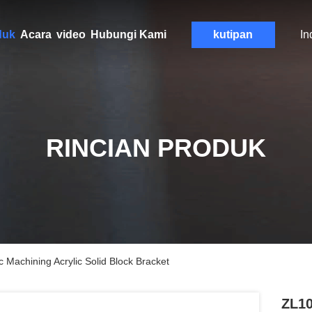
duk
Acara
video
Hubungi Kami
kutipan
In
RINCIAN PRODUK
Machining Acrylic Solid Block Bracket
ZL10