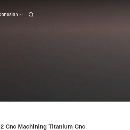
donesian
2 Cnc Machining Titanium Cnc