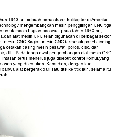
ahun 1940-an, sebuah perusahaan helikopter di Amerika
f Technology mengembangkan mesin penggilingan CNC tiga
n untuk mesin bagian pesawat. pada tahun 1960-an,
dan alat mesin CNC telah digunakan di berbagai sektor
i alat mesin CNC.Bagian mesin CNC termasuk panel dinding
ongga cetakan casing mesin pesawat, poros, disk, dan
ir, dll. . Pada tahap awal pengembangan alat mesin CNC,
lintasan terus menerus juga disebut kontrol kontur,yang
intasan yang ditentukan. Kemudian, dengan kuat
ahwa alat bergerak dari satu titik ke titik lain, selama itu
erak.