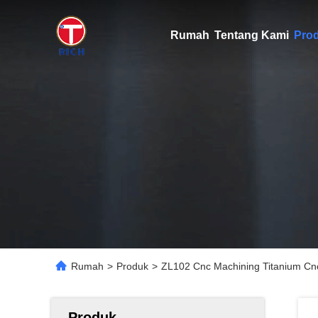
Rumah
Tentang Kami
Pro
Rumah
>
Produk
>
ZL102 Cnc Machining Titanium Cnc 
Produk