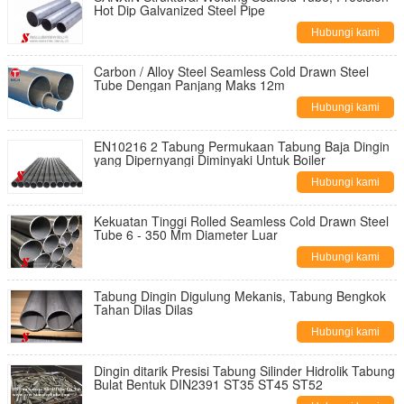
Hot Dip Galvanized Steel Pipe
Hubungi kami
Carbon / Alloy Steel Seamless Cold Drawn Steel
Tube Dengan Panjang Maks 12m
Hubungi kami
EN10216 2 Tabung Permukaan Tabung Baja Dingin
yang Dipernyangi Diminyaki Untuk Boiler
Hubungi kami
Kekuatan Tinggi Rolled Seamless Cold Drawn Steel
Tube 6 - 350 Mm Diameter Luar
Hubungi kami
Tabung Dingin Digulung Mekanis, Tabung Bengkok
Tahan Dilas Dilas
Hubungi kami
Dingin ditarik Presisi Tabung Silinder Hidrolik Tabung
Bulat Bentuk DIN2391 ST35 ST45 ST52