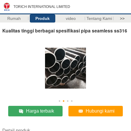
TORICH INTERNATIONAL LIMITED
Rumah
Produk
video
Tentang Kami
>>
Kualitas tinggi berbagai spesifikasi pipa seamless ss316
Harga terbaik
Hubungi kami
Detail produk