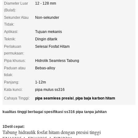
Diameter Luar
12 - 128 mm
(Bulat):
Sekunder Atau
Non-sekunder
Tidak:
Aplikasi:
Tujuan mekanis
Teknik:
Dingin ditarik
Perlakuan
Selesai Fosfat Hitam
permukaan:
Pipa khusus:
Hidrolik Seamless Tabung
Paduan atau
Bebas-alloy
tidak:
Panjang:
1-12m
Kata kunci:
pipa mulus ss316
pipa seamless presisi
pipa baja karbon hitam
Cahaya Tinggi:
,
kualitas tinggi berbagai spesifikasi ss316 pipa tanpa jahitan
1Detil cepat:
Tabung hidraulik fosfat hitam dengan presisi tinggi