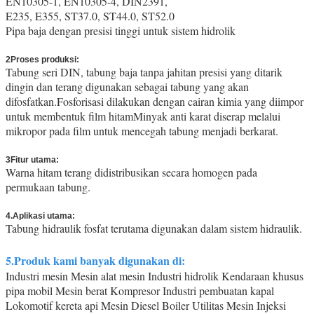
EN10305-1, EN10305-4, DIN2391,
ss316 pipa tanpa jahitan
E235, E355, ST37.0, ST44.0, ST52.0
Pipa baja dengan presisi tinggi untuk sistem hidrolik
2Proses produksi:
Tabung seri DIN, tabung baja tanpa jahitan presisi yang ditarik
dingin dan terang digunakan sebagai tabung yang akan
difosfatkan.Fosforisasi dilakukan dengan cairan kimia yang diimpor
untuk membentuk film hitamMinyak anti karat diserap melalui
mikropor pada film untuk mencegah tabung menjadi berkarat.
3Fitur utama:
Warna hitam terang didistribusikan secara homogen pada
permukaan tabung.
4.Aplikasi utama:
Tabung hidraulik fosfat terutama digunakan dalam sistem hidraulik.
5.Produk kami banyak digunakan di:
Industri mesin Mesin alat mesin Industri hidrolik Kendaraan khusus
pipa mobil Mesin berat Kompresor Industri pembuatan kapal
Lokomotif kereta api Mesin Diesel Boiler Utilitas Mesin Injeksi