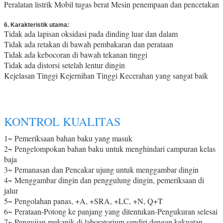
Peralatan listrik Mobil tugas berat Mesin penempaan dan pencetakan
6. Karakteristik utama:
Tidak ada lapisan oksidasi pada dinding luar dan dalam
Tidak ada retakan di bawah pembakaran dan perataan
Tidak ada kebocoran di bawah tekanan tinggi
Tidak ada distorsi setelah lentur dingin
Kejelasan Tinggi Kejernihan Tinggi Kecerahan yang sangat baik
KONTROL KUALITAS
1~ Pemeriksaan bahan baku yang masuk
2~ Pengelompokan bahan baku untuk menghindari campuran kelas
baja
3~ Pemanasan dan Pencakar ujung untuk menggambar dingin
4~ Menggambar dingin dan penggulung dingin, pemeriksaan di
jalur
5~ Pengolahan panas, +A, +SRA, +LC, +N, Q+T
6~ Perataan-Potong ke panjang yang ditentukan-Pengukuran selesai
7~ Pengujian mekanik di laboratorium sendiri dengan kekuatan