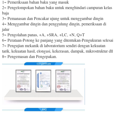
1~ Pemeriksaan bahan baku yang masuk
2~ Pengelompokan bahan baku untuk menghindari campuran kelas
baja
3~ Pemanasan dan Pencakar ujung untuk menggambar dingin
4~ Menggambar dingin dan penggulung dingin, pemeriksaan di
jalur
5~ Pengolahan panas, +A, +SRA, +LC, +N, Q+T
6~ Perataan-Potong ke panjang yang ditentukan-Pengukuran selesai
7~ Pengujian mekanik di laboratorium sendiri dengan kekuatan
tarik, kekuatan hasil, elongasi, kekerasan, dampak, mikrostruktur dll
8~ Pengemasan dan Pengepakan.