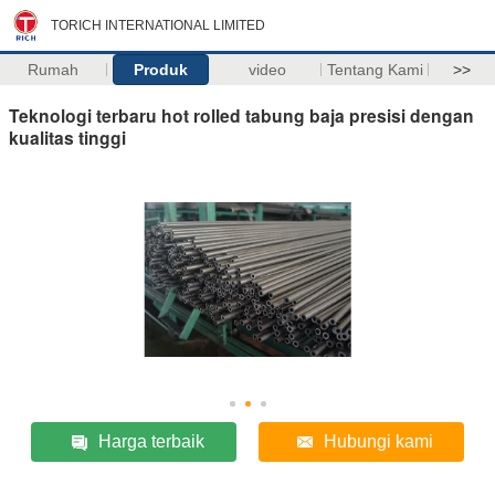
TORICH INTERNATIONAL LIMITED
Rumah
Produk
video
Tentang Kami
>>
Teknologi terbaru hot rolled tabung baja presisi dengan
kualitas tinggi
Harga terbaik
Hubungi kami