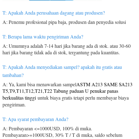
T: Apakah Anda perusahaan dagang atau produsen?
A: Penemu profesional pipa baja, produsen dan penyedia solusi
T: Berapa lama waktu pengiriman Anda?
A: Umumnya adalah 7-14 hari jika barang ada di stok. atau 30-60
hari jika barang tidak ada di stok, tergantung pada kuantitas.
T: Apakah Anda menyediakan sampel? apakah itu gratis atau
tambahan?
A: Ya, kami bisa menawarkan sampel
ASTM A213 SAME SA213
T5,T9,T11,T12,T21,T22 Tabung paduan U penukar panas
berkualitas tinggi
untuk biaya gratis tetapi perlu membayar biaya
pengiriman.
T: Apa syarat pembayaran Anda?
A: Pembayaran <=1000USD, 100% di muka.
Pembayaran>=1000USD, 30% T / T di muka, saldo sebelum