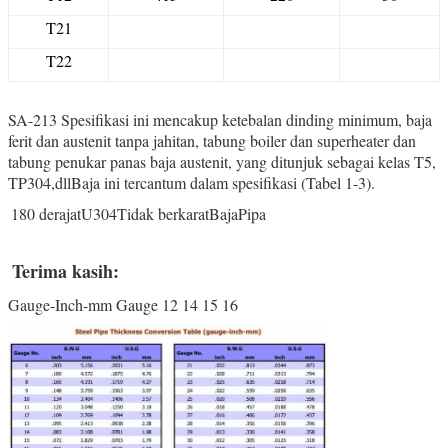
T
21
T22
SA-213 Spesifikasi ini mencakup ketebalan dinding minimum, baja
ferit dan austenit tanpa jahitan, tabung boiler dan superheater dan
tabung penukar panas baja austenit, yang ditunjuk sebagai kelas T5,
TP304,dllBaja ini tercantum dalam spesifikasi (Tabel 1-3).
180 derajat
U
304
Tidak berkarat
Baja
Pipa
Terima kasih:
Gauge-Inch-mm Gauge 12 14 15 16