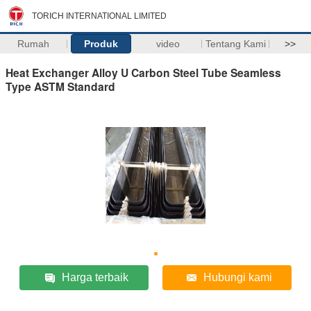
TORICH INTERNATIONAL LIMITED
Rumah
Produk
video
Tentang Kami
>>
Heat Exchanger Alloy U Carbon Steel Tube Seamless
Type ASTM Standard
Harga terbaik
Hubungi kami