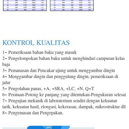
KONTROL KUALITAS
1~ Pemeriksaan bahan baku yang masuk
2~ Pengelompokan bahan baku untuk menghindari campuran kelas
baja
3~ Pemanasan dan Pencakar ujung untuk menggambar dingin
4~ Menggambar dingin dan penggulung dingin, pemeriksaan di
jalur
5~ Pengolahan panas, +A, +SRA, +LC, +N, Q+T
6~ Perataan-Potong ke panjang yang ditentukan-Pengukuran selesai
7~ Pengujian mekanik di laboratorium sendiri dengan kekuatan
tarik, kekuatan hasil, elongasi, kekerasan, dampak, mikrostruktur dll
8~ Pengemasan dan Pengepakan.